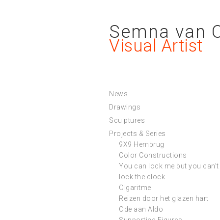
Semna van 
Visual Artist
News
Drawings
Sculptures
Projects & Series
9X9 Hembrug
Color Constructions
You can lock me but you can’t
lock the clock
Olgaritme
Reizen door het glazen hart
Ode aan Aldo