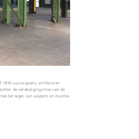
f 1895 vuurwapens, artillerie en
 achter de verdedigingslinie van de
briek het leger van wapens en munitie