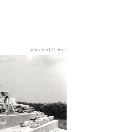
prev
/
next
/