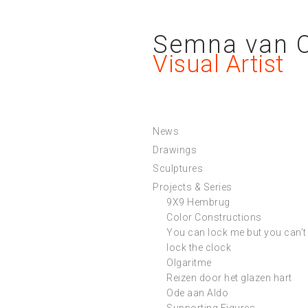
Semna van 
Visual Artist
News
Drawings
Sculptures
Projects & Series
9X9 Hembrug
Color Constructions
You can lock me but you can’t
lock the clock
Olgaritme
Reizen door het glazen hart
Ode aan Aldo