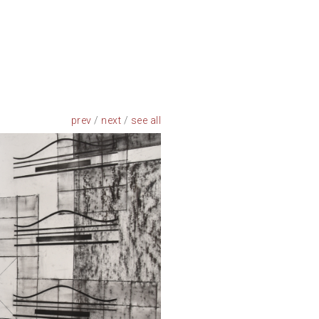
prev
/
next
/