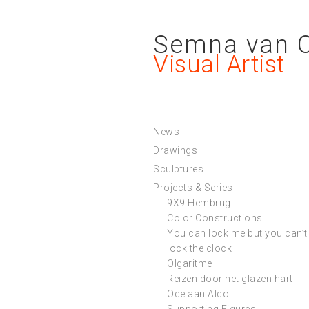
Semna van 
Visual Artist
News
Drawings
Sculptures
Projects & Series
9X9 Hembrug
Color Constructions
You can lock me but you can’t
lock the clock
Olgaritme
Reizen door het glazen hart
Ode aan Aldo