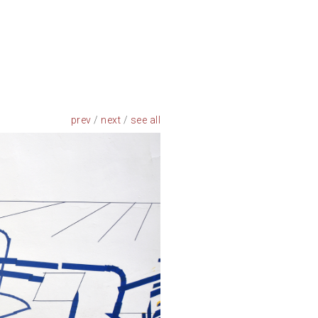
prev
/
next
/