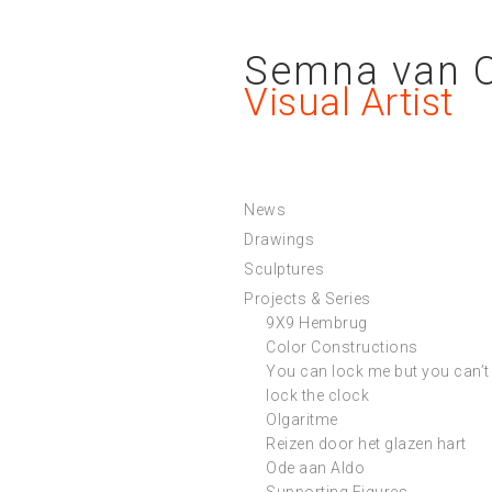
Semna van 
Visual Artist
News
Drawings
Sculptures
Projects & Series
9X9 Hembrug
Color Constructions
You can lock me but you can’t
lock the clock
Olgaritme
Reizen door het glazen hart
Ode aan Aldo