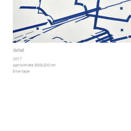
detail
2017
aproximate 300x200 cm
blue tape