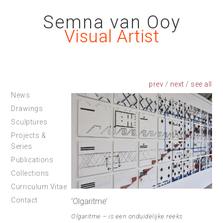
Semna van Ooy
Visual Artist
prev
/
next
/
News
Drawings
Sculptures
Projects &
Series
Publications
Collections
Curriculum Vitae
Contact
‘Olgaritme’
Olgaritme – is een onduidelijke reeks